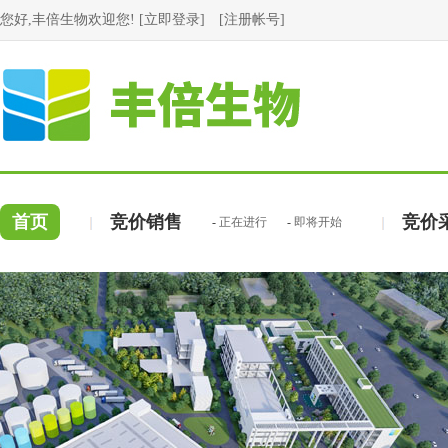
您好,丰倍生物欢迎您! [
立即登录
] [
注册帐号
]
首页
竞价销售
竞价
-
正在进行
-
即将开始